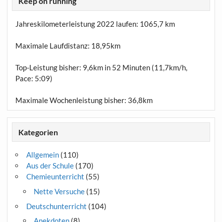
Keep on running
Jahreskilometerleistung 2022 laufen:
1065,7 km
Maximale Laufdistanz:
18,95km
Top-Leistung bisher: 9,6km in 52 Minuten (11,7km/h,
Pace: 5:09)
Maximale Wochenleistung bisher: 36,8km
Kategorien
Allgemein
(110)
Aus der Schule
(170)
Chemieunterricht
(55)
Nette Versuche
(15)
Deutschunterricht
(104)
Anekdoten
(8)