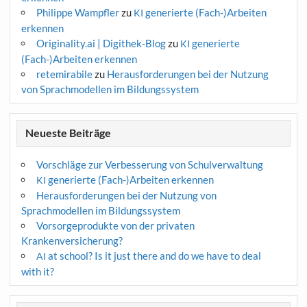
Philippe Wampfler
zu
generierte (Fach-)Arbeiten
KI
erkennen
Originality.ai | Digithek-Blog
zu
generierte
KI
(Fach-)Arbeiten erkennen
retemirabile
zu
Herausforderungen bei der Nutzung
von Sprachmodellen im Bildungssystem
Neueste Beiträge
Vorschläge zur Verbesserung von Schulverwaltung
generierte (Fach-)Arbeiten erkennen
KI
Herausforderungen bei der Nutzung von
Sprachmodellen im Bildungssystem
Vorsorgeprodukte von der privaten
Krankenversicherung?
at school? Is it just there and do we have to deal
AI
with it?