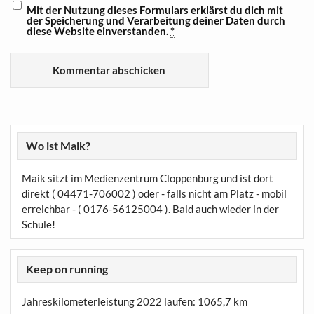
Mit der Nutzung dieses Formulars erklärst du dich mit
der Speicherung und Verarbeitung deiner Daten durch
diese Website einverstanden.
*
Wo ist Maik?
Maik sitzt im Medienzentrum Cloppenburg und ist dort
direkt ( 04471-706002 ) oder - falls nicht am Platz - mobil
erreichbar - ( 0176-56125004 ). Bald auch wieder in der
Schule!
Keep on running
Jahreskilometerleistung 2022 laufen:
1065,7 km