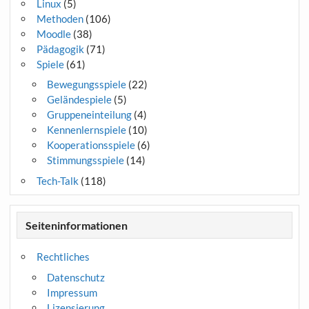
Linux
(5)
Methoden
(106)
Moodle
(38)
Pädagogik
(71)
Spiele
(61)
Bewegungsspiele
(22)
Geländespiele
(5)
Gruppeneinteilung
(4)
Kennenlernspiele
(10)
Kooperationsspiele
(6)
Stimmungsspiele
(14)
Tech-Talk
(118)
Seiteninformationen
Rechtliches
Datenschutz
Impressum
Lizensierung