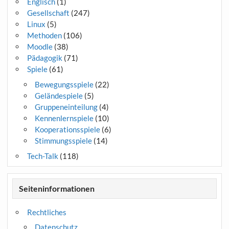
Englisch
(1)
Gesellschaft
(247)
Linux
(5)
Methoden
(106)
Moodle
(38)
Pädagogik
(71)
Spiele
(61)
Bewegungsspiele
(22)
Geländespiele
(5)
Gruppeneinteilung
(4)
Kennenlernspiele
(10)
Kooperationsspiele
(6)
Stimmungsspiele
(14)
Tech-Talk
(118)
Seiteninformationen
Rechtliches
Datenschutz