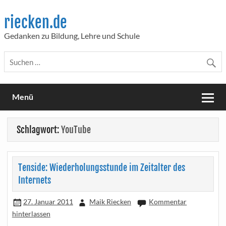
Skip
to
riecken.de
content
Gedanken zu Bildung, Lehre und Schule
Menü
Schlagwort:
YouTube
Tenside: Wiederholungsstunde im Zeitalter des
Internets
27. Januar 2011
Maik Riecken
Kommentar
hinterlassen