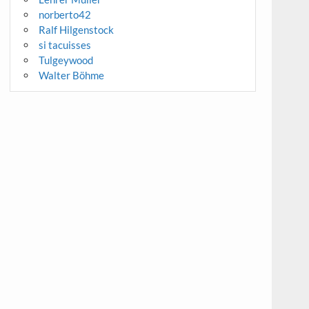
norberto42
Ralf Hilgenstock
si tacuisses
Tulgeywood
Walter Böhme