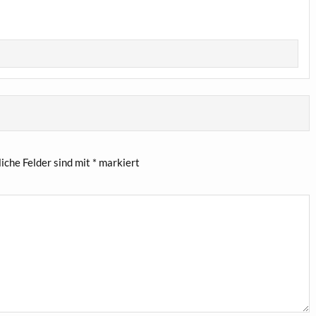
liche Felder sind mit
*
markiert