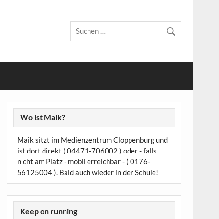
Wo ist Maik?
Maik sitzt im Medienzentrum Cloppenburg und
ist dort direkt ( 04471-706002 ) oder - falls
nicht am Platz - mobil erreichbar - ( 0176-
56125004 ). Bald auch wieder in der Schule!
Keep on running