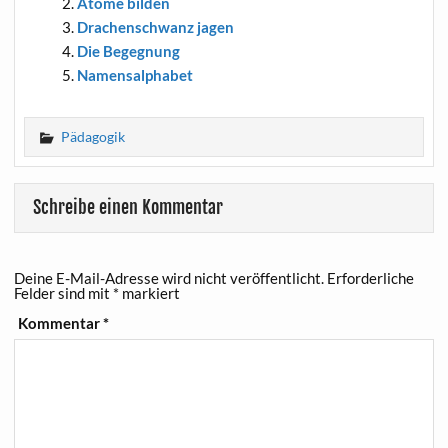
Ato­me bilden
Dra­chen­schwanz jagen
Die Begeg­nung
Namen­s­al­pha­bet
Pädagogik
Schreibe einen Kommentar
Deine E-Mail-Adresse wird nicht veröffentlicht.
Erforderliche
Felder sind mit
*
markiert
Kommentar
*