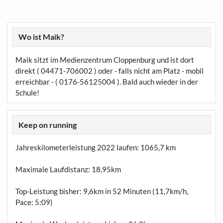
Wo ist Maik?
Maik sitzt im Medienzentrum Cloppenburg und ist dort
direkt ( 04471-706002 ) oder - falls nicht am Platz - mobil
erreichbar - ( 0176-56125004 ). Bald auch wieder in der
Schule!
Keep on running
Jahreskilometerleistung 2022 laufen:
1065,7 km
Maximale Laufdistanz:
18,95km
Top-Leistung bisher: 9,6km in 52 Minuten (11,7km/h,
Pace: 5:09)