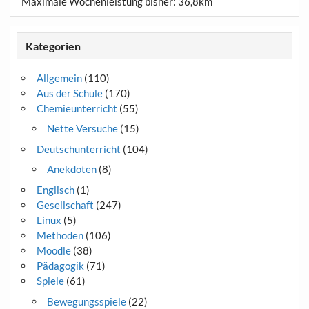
Maximale Wochenleistung bisher: 36,8km
Kategorien
Allgemein
(110)
Aus der Schule
(170)
Chemieunterricht
(55)
Nette Versuche
(15)
Deutschunterricht
(104)
Anekdoten
(8)
Englisch
(1)
Gesellschaft
(247)
Linux
(5)
Methoden
(106)
Moodle
(38)
Pädagogik
(71)
Spiele
(61)
Bewegungsspiele
(22)