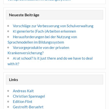
Neueste Beiträge
Vorschläge zur Verbesserung von Schulverwaltung
generierte (Fach-)Arbeiten erkennen
KI
Herausforderungen bei der Nutzung von
Sprachmodellen im Bildungssystem
Vorsorgeprodukte von der privaten
Krankenversicherung?
at school? Is it just there and do we have to deal
AI
with it?
Links
Andreas Kalt
Christian Spannagel
Edition Flint
Gestreift-Beruehrt