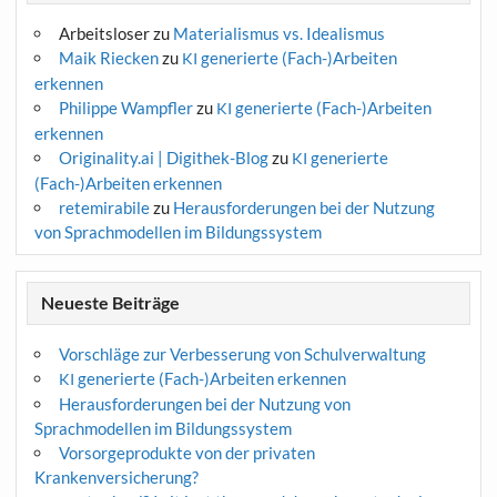
Arbeitsloser
zu
Materialismus vs. Idealismus
Maik Riecken
zu
generierte (Fach-)Arbeiten
KI
erkennen
Philippe Wampfler
zu
generierte (Fach-)Arbeiten
KI
erkennen
Originality.ai | Digithek-Blog
zu
generierte
KI
(Fach-)Arbeiten erkennen
retemirabile
zu
Herausforderungen bei der Nutzung
von Sprachmodellen im Bildungssystem
Neueste Beiträge
Vorschläge zur Verbesserung von Schulverwaltung
generierte (Fach-)Arbeiten erkennen
KI
Herausforderungen bei der Nutzung von
Sprachmodellen im Bildungssystem
Vorsorgeprodukte von der privaten
Krankenversicherung?