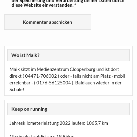
der Speicherung und Verarbeitung deiner Daten durch
diese Website einverstanden.
*
Wo ist Maik?
Maik sitzt im Medienzentrum Cloppenburg und ist dort
direkt ( 04471-706002 ) oder - falls nicht am Platz - mobil
erreichbar - ( 0176-56125004 ). Bald auch wieder in der
Schule!
Keep on running
Jahreskilometerleistung 2022 laufen:
1065,7 km
Maximale Laufdistanz:
18,95km