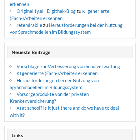
erkennen
Originality.ai | Digithek-Blog
zu
generierte
KI
(Fach-)Arbeiten erkennen
retemirabile
zu
Herausforderungen bei der Nutzung
von Sprachmodellen im Bildungssystem
Neueste Beiträge
Vorschläge zur Verbesserung von Schulverwaltung
generierte (Fach-)Arbeiten erkennen
KI
Herausforderungen bei der Nutzung von
Sprachmodellen im Bildungssystem
Vorsorgeprodukte von der privaten
Krankenversicherung?
at school? Is it just there and do we have to deal
AI
with it?
Links