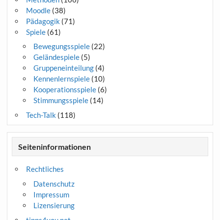
Moodle
(38)
Pädagogik
(71)
Spiele
(61)
Bewegungsspiele
(22)
Geländespiele
(5)
Gruppeneinteilung
(4)
Kennenlernspiele
(10)
Kooperationsspiele
(6)
Stimmungsspiele
(14)
Tech-Talk
(118)
Seiteninformationen
Rechtliches
Datenschutz
Impressum
Lizensierung
tipps4you.net