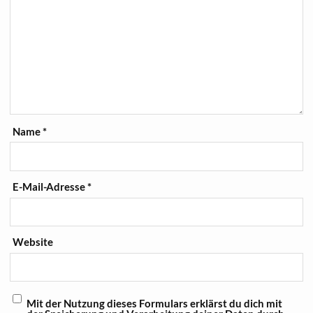
Name
*
E-Mail-Adresse
*
Website
Mit der Nutzung dieses Formulars erklärst du dich mit