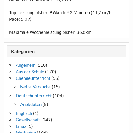
Top-Leistung bisher: 9,6km in 52 Minuten (11,7km/h,
Pace: 5:09)
Maximale Wochenleistung bisher: 36,8km
Kategorien
Allgemein
(110)
Aus der Schule
(170)
Chemieunterricht
(55)
Nette Versuche
(15)
Deutschunterricht
(104)
Anekdoten
(8)
Englisch
(1)
Gesellschaft
(247)
Linux
(5)
Methoden
(106)