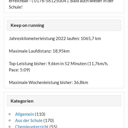
erreichbar - ( 0176-56125004 ). Bald auch wieder in der
Schule!
Keep on running
Jahreskilometerleistung 2022 laufen:
1065,7 km
Maximale Laufdistanz:
18,95km
Top-Leistung bisher: 9,6km in 52 Minuten (11,7km/h,
Pace: 5:09)
Maximale Wochenleistung bisher: 36,8km
Kategorien
Allgemein
(110)
Aus der Schule
(170)
Chemieunterricht
(55)