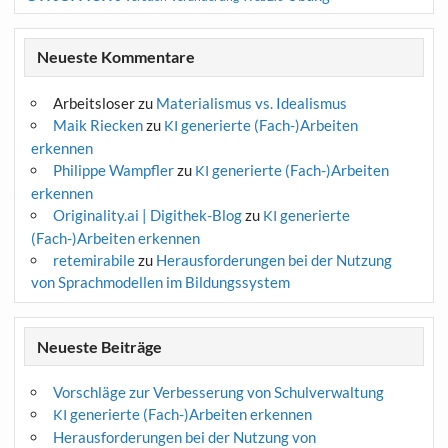
Neueste Kommentare
Arbeitsloser
zu
Materialismus vs. Idealismus
Maik Riecken
zu
generierte (Fach-)Arbeiten
KI
erkennen
Philippe Wampfler
zu
generierte (Fach-)Arbeiten
KI
erkennen
Originality.ai | Digithek-Blog
zu
generierte
KI
(Fach-)Arbeiten erkennen
retemirabile
zu
Herausforderungen bei der Nutzung
von Sprachmodellen im Bildungssystem
Neueste Beiträge
Vorschläge zur Verbesserung von Schulverwaltung
generierte (Fach-)Arbeiten erkennen
KI
Herausforderungen bei der Nutzung von