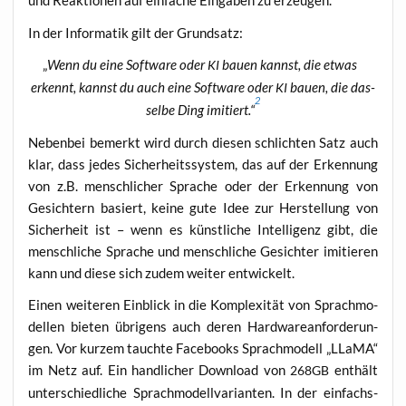
und Reak­tio­nen auf ein­fa­che Ein­ga­ben zu erzeugen.
In der Infor­ma­tik gilt der Grundsatz:
„
Wenn du eine Soft­ware oder
bau­en kannst, die etwas
KI
erkennt, kannst du auch eine Soft­ware oder
bau­en, die das­
KI
2
sel­be Ding imi­tiert.“
Neben­bei bemerkt wird durch die­sen schlich­ten Satz auch
klar, dass jedes Sicher­heits­sys­tem, das auf der Erken­nung
von z.B. mensch­li­cher Spra­che oder der Erken­nung von
Gesich­tern basiert, kei­ne gute Idee zur Her­stel­lung von
Sicher­heit ist – wenn es künst­li­che Intel­li­genz gibt, die
mensch­li­che Spra­che und mensch­li­che Gesich­ter imi­tie­ren
kann und die­se sich zudem wei­ter entwickelt.
Einen wei­te­ren Ein­blick in die Kom­ple­xi­tät von Sprach­mo­
del­len bie­ten übri­gens auch deren Hard­ware­an­for­de­run­
gen. Vor kur­zem tauch­te Face­books Sprach­mo­dell „LLaMA“
im Netz auf. Ein hand­li­cher Down­load von
ent­hält
268GB
unter­schied­li­che Sprach­mo­dell­va­ri­an­ten. In der ein­fachs­