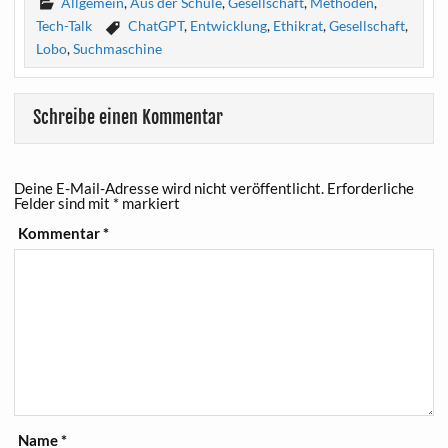
Allgemein
,
Aus der Schule
,
Gesellschaft
,
Methoden
,
Tech-Talk
ChatGPT
,
Entwicklung
,
Ethikrat
,
Gesellschaft
,
Lobo
,
Suchmaschine
Schreibe einen Kommentar
Deine E-Mail-Adresse wird nicht veröffentlicht.
Erforderliche
Felder sind mit
*
markiert
Kommentar
*
Name
*