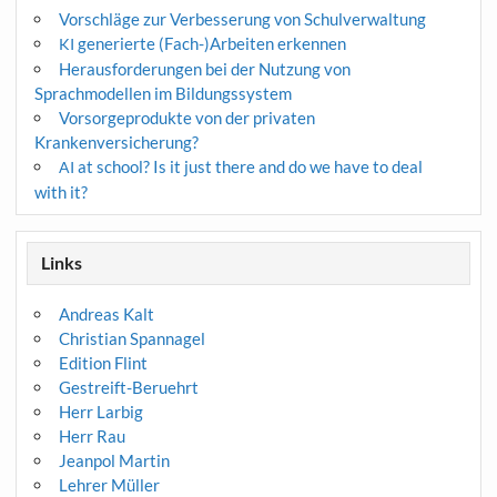
Vorschläge zur Verbesserung von Schulverwaltung
generierte (Fach-)Arbeiten erkennen
KI
Herausforderungen bei der Nutzung von
Sprachmodellen im Bildungssystem
Vorsorgeprodukte von der privaten
Krankenversicherung?
at school? Is it just there and do we have to deal
AI
with it?
Links
Andreas Kalt
Christian Spannagel
Edition Flint
Gestreift-Beruehrt
Herr Larbig
Herr Rau
Jeanpol Martin
Lehrer Müller