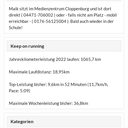
Maik sitzt im Medienzentrum Cloppenburg und ist dort
direkt ( 04471-706002 ) oder - falls nicht am Platz - mobil
erreichbar - ( 0176-56125004 ). Bald auch wieder in der
Schule!
Keep on running
Jahreskilometerleistung 2022 laufen:
1065,7 km
Maximale Laufdistanz:
18,95km
Top-Leistung bisher: 9,6km in 52 Minuten (11,7km/h,
Pace: 5:09)
Maximale Wochenleistung bisher: 36,8km
Kategorien