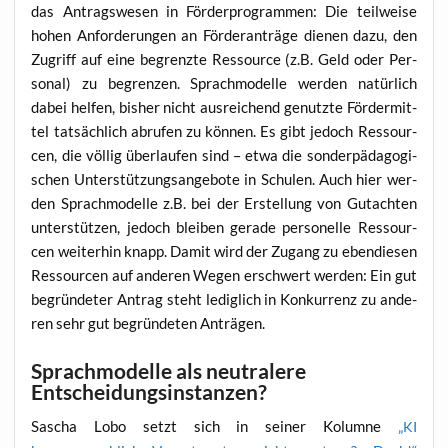
das Antrags­we­sen in För­der­pro­gram­men: Die teil­wei­se
hohen Anfor­de­run­gen an För­der­an­trä­ge die­nen dazu, den
Zugriff auf eine begrenz­te Res­sour­ce (z.B. Geld oder Per­
so­nal) zu begren­zen. Sprach­mo­del­le wer­den natür­lich
dabei hel­fen, bis­her nicht aus­rei­chend genutz­te För­der­mit­
tel tat­säch­lich abru­fen zu kön­nen. Es gibt jedoch Res­sour­
cen, die völ­lig über­lau­fen sind – etwa die son­der­päd­ago­gi­
schen Unter­stüt­zungs­an­ge­bo­te in Schu­len. Auch hier wer­
den Sprach­mo­del­le z.B. bei der Erstel­lung von Gut­ach­ten
unter­stüt­zen, jedoch blei­ben gera­de per­so­nel­le Res­sour­
cen wei­ter­hin knapp. Damit wird der Zugang zu eben­die­sen
Res­sour­cen auf ande­ren Wegen erschwert wer­den: Ein gut
begrün­de­ter Antrag steht ledig­lich in Kon­kur­renz zu ande­
ren sehr gut begrün­de­ten Anträgen.
Sprachmodelle als neutralere
Entscheidungsinstanzen?
Sascha Lobo setzt sich in sei­ner Kolum­ne
„
KI