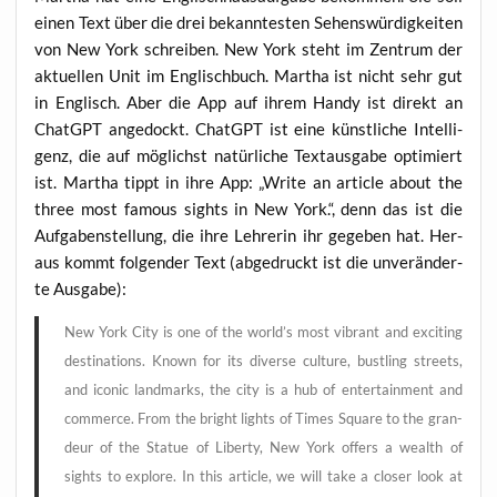
einen Text über die drei bekann­tes­ten Sehens­wür­dig­kei­ten
von New York schrei­ben. New York steht im Zen­trum der
aktu­el­len Unit im Eng­lisch­buch. Mar­tha ist nicht sehr gut
in Eng­lisch. Aber die App auf ihrem Han­dy ist direkt an
ChatGPT ange­dockt. ChatGPT ist eine künst­li­che Intel­li­
genz, die auf mög­lichst natür­li­che Text­aus­ga­be opti­miert
ist. Mar­tha tippt in ihre App: „Wri­te an artic­le about the
three most famous sights in New York.“, denn das ist die
Auf­ga­ben­stel­lung, die ihre Leh­re­rin ihr gege­ben hat. Her­
aus kommt fol­gen­der Text (abge­druckt ist die unver­än­der­
te Ausgabe):
New York City is one of the world’s most vibrant and exci­ting
desti­na­ti­ons. Known for its diver­se cul­tu­re, bust­ling streets,
and ico­nic land­marks, the city is a hub of enter­tain­ment and
com­mer­ce. From the bright lights of Times Squa­re to the gran­
deur of the Sta­tue of Liber­ty, New York offers a wealth of
sights to explo­re. In this artic­le, we will take a clo­ser look at