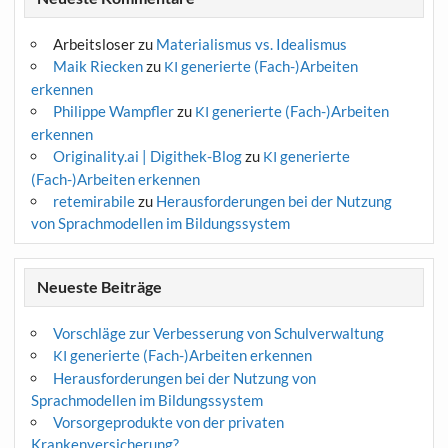
Arbeitsloser
zu
Materialismus vs. Idealismus
Maik Riecken
zu
generierte (Fach-)Arbeiten
KI
erkennen
Philippe Wampfler
zu
generierte (Fach-)Arbeiten
KI
erkennen
Originality.ai | Digithek-Blog
zu
generierte
KI
(Fach-)Arbeiten erkennen
retemirabile
zu
Herausforderungen bei der Nutzung
von Sprachmodellen im Bildungssystem
Neueste Beiträge
Vorschläge zur Verbesserung von Schulverwaltung
generierte (Fach-)Arbeiten erkennen
KI
Herausforderungen bei der Nutzung von
Sprachmodellen im Bildungssystem
Vorsorgeprodukte von der privaten
Krankenversicherung?