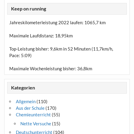
Keep on running
Jahreskilometerleistung 2022 laufen:
1065,7 km
Maximale Laufdistanz:
18,95km
Top-Leistung bisher: 9,6km in 52 Minuten (11,7km/h,
Pace: 5:09)
Maximale Wochenleistung bisher: 36,8km
Kategorien
Allgemein
(110)
Aus der Schule
(170)
Chemieunterricht
(55)
Nette Versuche
(15)
Deutschunterricht
(104)