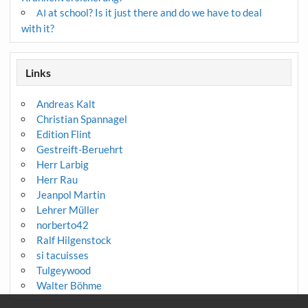
at school? Is it just there and do we have to deal
AI
with it?
Links
Andreas Kalt
Christian Spannagel
Edition Flint
Gestreift-Beruehrt
Herr Larbig
Herr Rau
Jeanpol Martin
Lehrer Müller
norberto42
Ralf Hilgenstock
si tacuisses
Tulgeywood
Walter Böhme