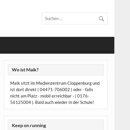
Wo ist Maik?
Maik sitzt im Medienzentrum Cloppenburg und
ist dort direkt ( 04471-706002 ) oder - falls
nicht am Platz - mobil erreichbar - ( 0176-
56125004 ). Bald auch wieder in der Schule!
Keep on running