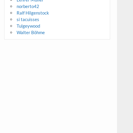
norberto42
Ralf Hilgenstock
si tacuisses
Tulgeywood
Walter Böhme