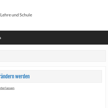
 Lehre und Schule
s
erändern werden
terlassen