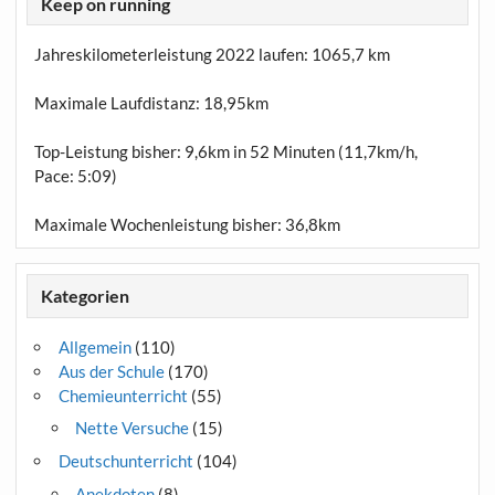
Keep on running
Jahreskilometerleistung 2022 laufen:
1065,7 km
Maximale Laufdistanz:
18,95km
Top-Leistung bisher: 9,6km in 52 Minuten (11,7km/h,
Pace: 5:09)
Maximale Wochenleistung bisher: 36,8km
Kategorien
Allgemein
(110)
Aus der Schule
(170)
Chemieunterricht
(55)
Nette Versuche
(15)
Deutschunterricht
(104)
Anekdoten
(8)