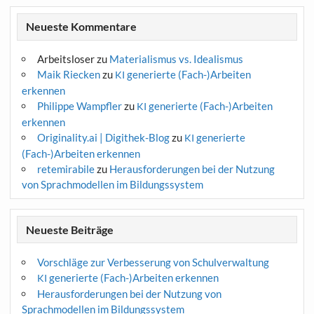
Neueste Kommentare
Arbeitsloser
zu
Materialismus vs. Idealismus
Maik Riecken
zu
generierte (Fach-)Arbeiten
KI
erkennen
Philippe Wampfler
zu
generierte (Fach-)Arbeiten
KI
erkennen
Originality.ai | Digithek-Blog
zu
generierte
KI
(Fach-)Arbeiten erkennen
retemirabile
zu
Herausforderungen bei der Nutzung
von Sprachmodellen im Bildungssystem
Neueste Beiträge
Vorschläge zur Verbesserung von Schulverwaltung
generierte (Fach-)Arbeiten erkennen
KI
Herausforderungen bei der Nutzung von
Sprachmodellen im Bildungssystem