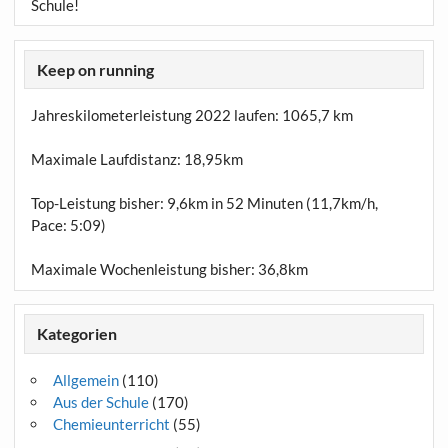
Schule!
Keep on running
Jahreskilometerleistung 2022 laufen:
1065,7 km
Maximale Laufdistanz:
18,95km
Top-Leistung bisher: 9,6km in 52 Minuten (11,7km/h,
Pace: 5:09)
Maximale Wochenleistung bisher: 36,8km
Kategorien
Allgemein
(110)
Aus der Schule
(170)
Chemieunterricht
(55)