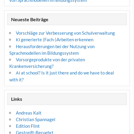
von Sprachmodellen im Bildungssystem
Neueste Beiträge
Vorschläge zur Verbesserung von Schulverwaltung
generierte (Fach-)Arbeiten erkennen
KI
Herausforderungen bei der Nutzung von
Sprachmodellen im Bildungssystem
Vorsorgeprodukte von der privaten
Krankenversicherung?
at school? Is it just there and do we have to deal
AI
with it?
Links
Andreas Kalt
Christian Spannagel
Edition Flint
Gestreift-Beruehrt