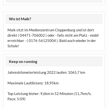
Wo ist Maik?
Maik sitzt im Medienzentrum Cloppenburg und ist dort
direkt ( 04471-706002 ) oder - falls nicht am Platz - mobil
erreichbar - ( 0176-56125004 ). Bald auch wieder in der
Schule!
Keep on running
Jahreskilometerleistung 2022 laufen:
1065,7 km
Maximale Laufdistanz:
18,95km
Top-Leistung bisher: 9,6km in 52 Minuten (11,7km/h,
Pace: 5:09)