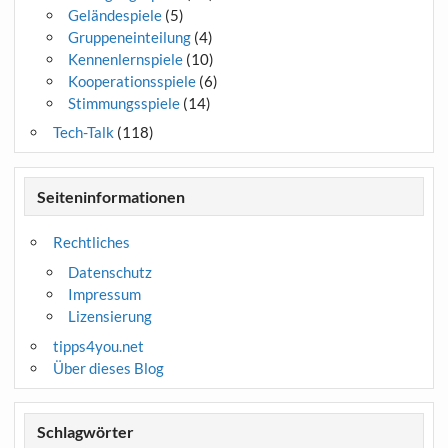
Geländespiele
(5)
Gruppeneinteilung
(4)
Kennenlernspiele
(10)
Kooperationsspiele
(6)
Stimmungsspiele
(14)
Tech-Talk
(118)
Seiteninformationen
Rechtliches
Datenschutz
Impressum
Lizensierung
tipps4you.net
Über dieses Blog
Schlagwörter