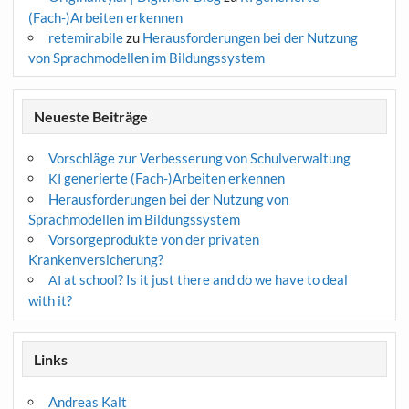
(Fach-)Arbeiten erkennen
retemirabile
zu
Herausforderungen bei der Nutzung
von Sprachmodellen im Bildungssystem
Neueste Beiträge
Vorschläge zur Verbesserung von Schulverwaltung
generierte (Fach-)Arbeiten erkennen
KI
Herausforderungen bei der Nutzung von
Sprachmodellen im Bildungssystem
Vorsorgeprodukte von der privaten
Krankenversicherung?
at school? Is it just there and do we have to deal
AI
with it?
Links
Andreas Kalt