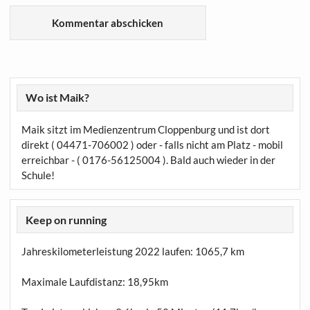
Wo ist Maik?
Maik sitzt im Medienzentrum Cloppenburg und ist dort
direkt ( 04471-706002 ) oder - falls nicht am Platz - mobil
erreichbar - ( 0176-56125004 ). Bald auch wieder in der
Schule!
Keep on running
Jahreskilometerleistung 2022 laufen:
1065,7 km
Maximale Laufdistanz:
18,95km