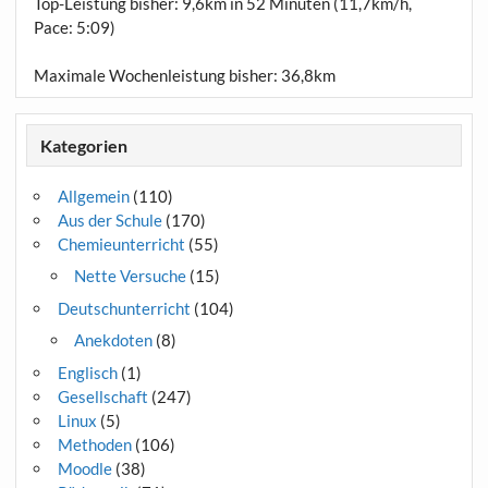
Top-Leistung bisher: 9,6km in 52 Minuten (11,7km/h,
Pace: 5:09)
Maximale Wochenleistung bisher: 36,8km
Kategorien
Allgemein
(110)
Aus der Schule
(170)
Chemieunterricht
(55)
Nette Versuche
(15)
Deutschunterricht
(104)
Anekdoten
(8)
Englisch
(1)
Gesellschaft
(247)
Linux
(5)
Methoden
(106)
Moodle
(38)