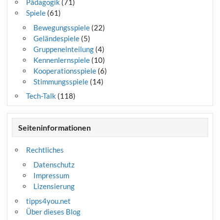
Pädagogik
(71)
Spiele
(61)
Bewegungsspiele
(22)
Geländespiele
(5)
Gruppeneinteilung
(4)
Kennenlernspiele
(10)
Kooperationsspiele
(6)
Stimmungsspiele
(14)
Tech-Talk
(118)
Seiteninformationen
Rechtliches
Datenschutz
Impressum
Lizensierung
tipps4you.net
Über dieses Blog