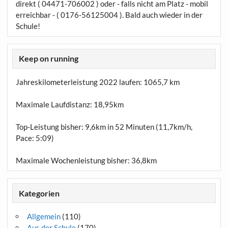
direkt ( 04471-706002 ) oder - falls nicht am Platz - mobil
erreichbar - ( 0176-56125004 ). Bald auch wieder in der
Schule!
Keep on running
Jahreskilometerleistung 2022 laufen:
1065,7 km
Maximale Laufdistanz:
18,95km
Top-Leistung bisher: 9,6km in 52 Minuten (11,7km/h,
Pace: 5:09)
Maximale Wochenleistung bisher: 36,8km
Kategorien
Allgemein
(110)
Aus der Schule
(170)