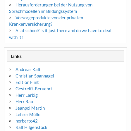
Herausforderungen bei der Nutzung von
Sprachmodellen im Bildungssystem
Vorsorgeprodukte von der privaten
Krankenversicherung?
at school? Is it just there and do we have to deal
AI
with it?
Links
Andreas Kalt
Christian Spannagel
Edition Flint
Gestreift-Beruehrt
Herr Larbig
Herr Rau
Jeanpol Martin
Lehrer Müller
norberto42
Ralf Hilgenstock