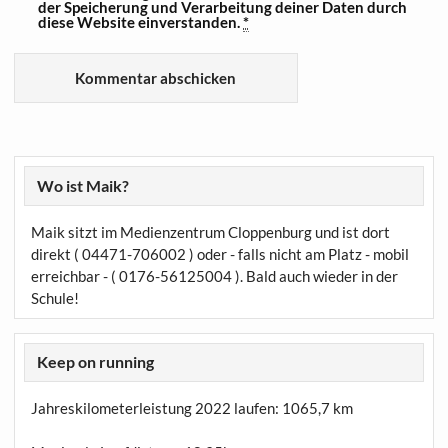
der Speicherung und Verarbeitung deiner Daten durch
diese Website einverstanden.
*
Wo ist Maik?
Maik sitzt im Medienzentrum Cloppenburg und ist dort
direkt ( 04471-706002 ) oder - falls nicht am Platz - mobil
erreichbar - ( 0176-56125004 ). Bald auch wieder in der
Schule!
Keep on running
Jahreskilometerleistung 2022 laufen:
1065,7 km