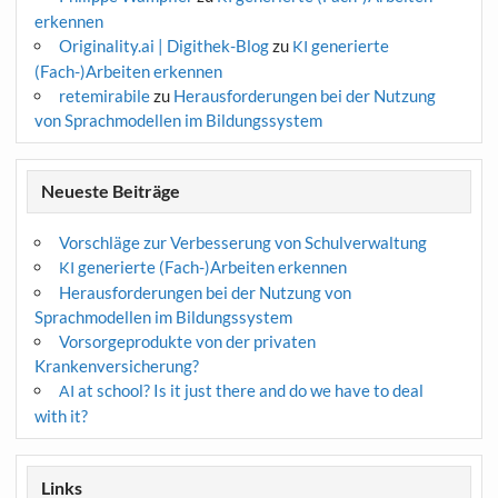
erkennen
Originality.ai | Digithek-Blog
zu
generierte
KI
(Fach-)Arbeiten erkennen
retemirabile
zu
Herausforderungen bei der Nutzung
von Sprachmodellen im Bildungssystem
Neueste Beiträge
Vorschläge zur Verbesserung von Schulverwaltung
generierte (Fach-)Arbeiten erkennen
KI
Herausforderungen bei der Nutzung von
Sprachmodellen im Bildungssystem
Vorsorgeprodukte von der privaten
Krankenversicherung?
at school? Is it just there and do we have to deal
AI
with it?
Links