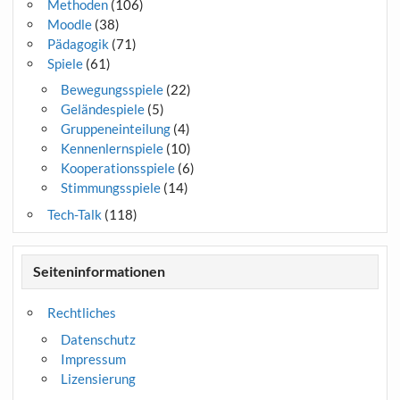
Methoden
(106)
Moodle
(38)
Pädagogik
(71)
Spiele
(61)
Bewegungsspiele
(22)
Geländespiele
(5)
Gruppeneinteilung
(4)
Kennenlernspiele
(10)
Kooperationsspiele
(6)
Stimmungsspiele
(14)
Tech-Talk
(118)
Seiteninformationen
Rechtliches
Datenschutz
Impressum
Lizensierung