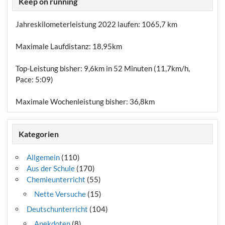
Keep on running
Jahreskilometerleistung 2022 laufen:
1065,7 km
Maximale Laufdistanz:
18,95km
Top-Leistung bisher: 9,6km in 52 Minuten (11,7km/h,
Pace: 5:09)
Maximale Wochenleistung bisher: 36,8km
Kategorien
Allgemein
(110)
Aus der Schule
(170)
Chemieunterricht
(55)
Nette Versuche
(15)
Deutschunterricht
(104)
Anekdoten
(8)