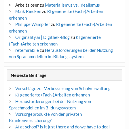
Arbeitsloser
zu
Materialismus vs. Idealismus
Maik Riecken
zu
generierte (Fach-)Arbeiten
KI
erkennen
Philippe Wampfler
zu
generierte (Fach-)Arbeiten
KI
erkennen
Originality.ai | Digithek-Blog
zu
generierte
KI
(Fach-)Arbeiten erkennen
retemirabile
zu
Herausforderungen bei der Nutzung
von Sprachmodellen im Bildungssystem
Neueste Beiträge
Vorschläge zur Verbesserung von Schulverwaltung
generierte (Fach-)Arbeiten erkennen
KI
Herausforderungen bei der Nutzung von
Sprachmodellen im Bildungssystem
Vorsorgeprodukte von der privaten
Krankenversicherung?
at school? Is it just there and do we have to deal
AI