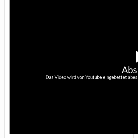
Abs
Das Video wird von Youtube eingebettet abespi