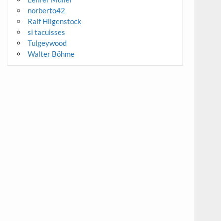
norberto42
Ralf Hilgenstock
si tacuisses
Tulgeywood
Walter Böhme