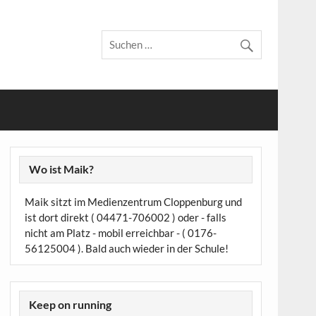
Wo ist Maik?
Maik sitzt im Medienzentrum Cloppenburg und
ist dort direkt ( 04471-706002 ) oder - falls
nicht am Platz - mobil erreichbar - ( 0176-
56125004 ). Bald auch wieder in der Schule!
Keep on running