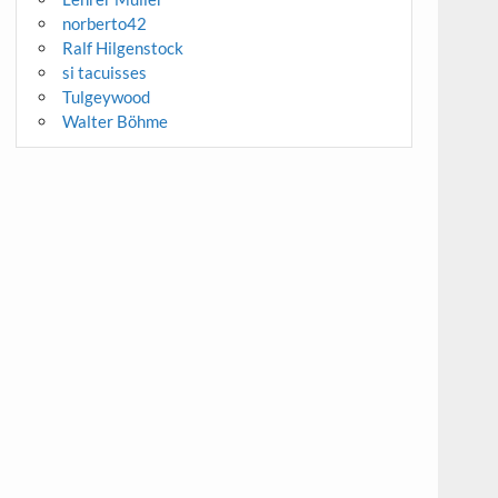
norberto42
Ralf Hilgenstock
si tacuisses
Tulgeywood
Walter Böhme