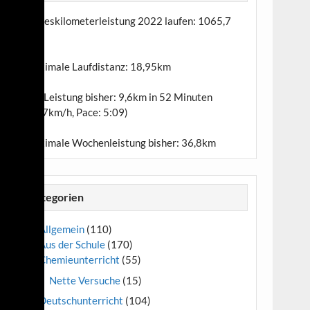
Jahreskilometerleistung 2022 laufen:
1065,7
km
Maximale Laufdistanz:
18,95km
Top-Leistung bisher: 9,6km in 52 Minuten
(11,7km/h, Pace: 5:09)
Maximale Wochenleistung bisher: 36,8km
Kategorien
Allgemein
(110)
Aus der Schule
(170)
Chemieunterricht
(55)
Nette Versuche
(15)
Deutschunterricht
(104)