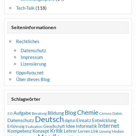
Tech-Talk
(118)
Seiteninformationen
Rechtliches
Datenschutz
Impressum
Lizensierung
tipps4you.net
Über dieses Blog
Schlagwörter
Chemie
Blog
Aufgabe
Bildung
2.0
Beratung
Corona
Daten
Deutsch
Datenschutz
Entwicklung
Einsatz
digital
Internet
Idee
Informatik
Erfahrung
Gesellschaft
Evaluation
Kritik
Kompetenz
Konzept
Lehrer
Lernen
Link
Medien
Lösung