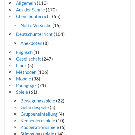
Allgemein
(110)
Aus der Schule
(170)
Chemieunterricht
(55)
Nette Versuche
(15)
Deutschunterricht
(104)
Anekdoten
(8)
Englisch
(1)
Gesellschaft
(247)
Linux
(5)
Methoden
(106)
Moodle
(38)
Pädagogik
(71)
Spiele
(61)
Bewegungsspiele
(22)
Geländespiele
(5)
Gruppeneinteilung
(4)
Kennenlernspiele
(10)
Kooperationsspiele
(6)
Stimmungsspiele
(14)