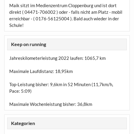
Maik sitzt im Medienzentrum Cloppenburg und ist dort
direkt ( 04471-706002 ) oder - falls nicht am Platz - mobil
erreichbar - ( 0176-56125004 ). Bald auch wieder in der
Schule!
Keep on running
Jahreskilometerleistung 2022 laufen:
1065,7 km
Maximale Laufdistanz:
18,95km
Top-Leistung bisher: 9,6km in 52 Minuten (11,7km/h,
Pace: 5:09)
Maximale Wochenleistung bisher: 36,8km
Kategorien