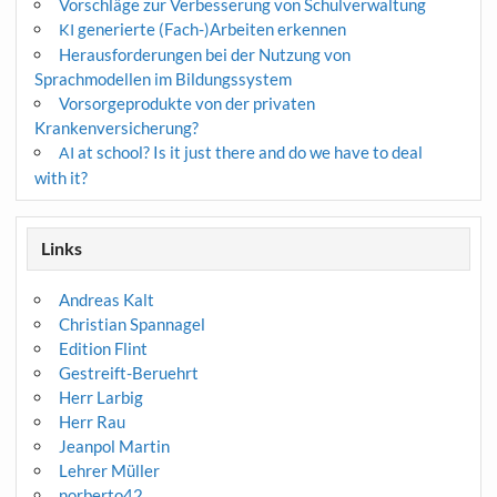
Vorschläge zur Verbesserung von Schulverwaltung
generierte (Fach-)Arbeiten erkennen
KI
Herausforderungen bei der Nutzung von
Sprachmodellen im Bildungssystem
Vorsorgeprodukte von der privaten
Krankenversicherung?
at school? Is it just there and do we have to deal
AI
with it?
Links
Andreas Kalt
Christian Spannagel
Edition Flint
Gestreift-Beruehrt
Herr Larbig
Herr Rau
Jeanpol Martin
Lehrer Müller
norberto42