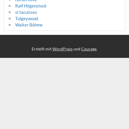
Ralf Hilgenstock
si tacuisses
Tulgeywood
Walter Böhme
Erstellt mit
WordPress
und
Courage
.