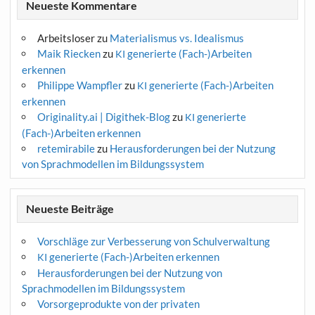
Neueste Kommentare
Arbeitsloser
zu
Materialismus vs. Idealismus
Maik Riecken
zu
generierte (Fach-)Arbeiten
KI
erkennen
Philippe Wampfler
zu
generierte (Fach-)Arbeiten
KI
erkennen
Originality.ai | Digithek-Blog
zu
generierte
KI
(Fach-)Arbeiten erkennen
retemirabile
zu
Herausforderungen bei der Nutzung
von Sprachmodellen im Bildungssystem
Neueste Beiträge
Vorschläge zur Verbesserung von Schulverwaltung
generierte (Fach-)Arbeiten erkennen
KI
Herausforderungen bei der Nutzung von
Sprachmodellen im Bildungssystem
Vorsorgeprodukte von der privaten