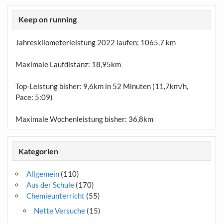
Keep on running
Jahreskilometerleistung 2022 laufen:
1065,7 km
Maximale Laufdistanz:
18,95km
Top-Leistung bisher: 9,6km in 52 Minuten (11,7km/h,
Pace: 5:09)
Maximale Wochenleistung bisher: 36,8km
Kategorien
Allgemein
(110)
Aus der Schule
(170)
Chemieunterricht
(55)
Nette Versuche
(15)