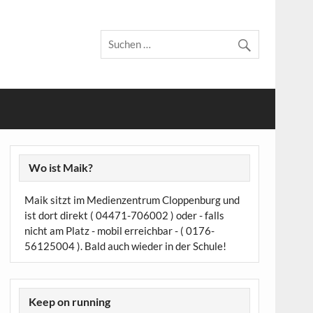
Wo ist Maik?
Maik sitzt im Medienzentrum Cloppenburg und
ist dort direkt ( 04471-706002 ) oder - falls
nicht am Platz - mobil erreichbar - ( 0176-
56125004 ). Bald auch wieder in der Schule!
Keep on running