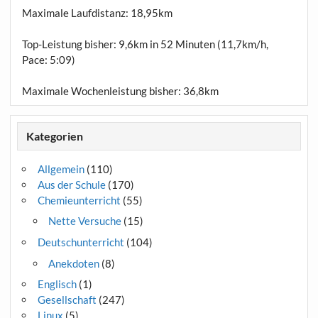
Maximale Laufdistanz:
18,95km
Top-Leistung bisher: 9,6km in 52 Minuten (11,7km/h,
Pace: 5:09)
Maximale Wochenleistung bisher: 36,8km
Kategorien
Allgemein
(110)
Aus der Schule
(170)
Chemieunterricht
(55)
Nette Versuche
(15)
Deutschunterricht
(104)
Anekdoten
(8)
Englisch
(1)
Gesellschaft
(247)
Linux
(5)