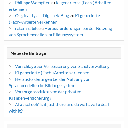
Philippe Wampfler
zu
generierte (Fach-)Arbeiten
KI
erkennen
Originality.ai | Digithek-Blog
zu
generierte
KI
(Fach-)Arbeiten erkennen
retemirabile
zu
Herausforderungen bei der Nutzung
von Sprachmodellen im Bildungssystem
Neueste Beiträge
Vorschläge zur Verbesserung von Schulverwaltung
generierte (Fach-)Arbeiten erkennen
KI
Herausforderungen bei der Nutzung von
Sprachmodellen im Bildungssystem
Vorsorgeprodukte von der privaten
Krankenversicherung?
at school? Is it just there and do we have to deal
AI
with it?