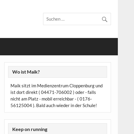
Wo ist Maik?
Maik sitzt im Medienzentrum Cloppenburg und
ist dort direkt ( 04471-706002 ) oder - falls
nicht am Platz - mobil erreichbar - ( 0176-
56125004 ). Bald auch wieder in der Schule!
Keep on running