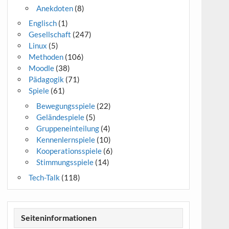
Anekdoten
(8)
Englisch
(1)
Gesellschaft
(247)
Linux
(5)
Methoden
(106)
Moodle
(38)
Pädagogik
(71)
Spiele
(61)
Bewegungsspiele
(22)
Geländespiele
(5)
Gruppeneinteilung
(4)
Kennenlernspiele
(10)
Kooperationsspiele
(6)
Stimmungsspiele
(14)
Tech-Talk
(118)
Seiteninformationen