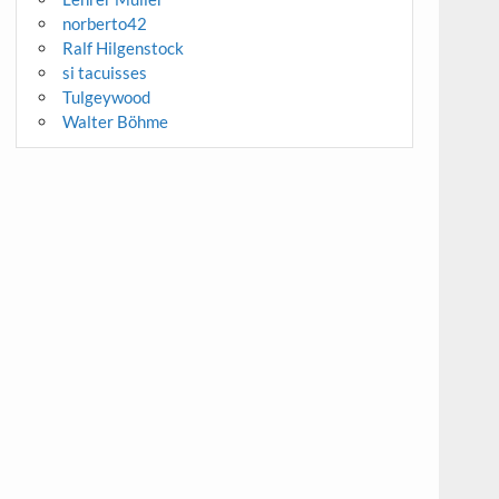
norberto42
Ralf Hilgenstock
si tacuisses
Tulgeywood
Walter Böhme