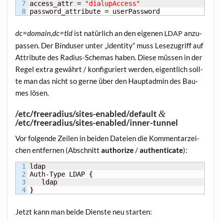
7

access_attr = 
"dialupAccess"
password_attribute = userPassword
dc=domain,dc=tld
ist natür­lich an den eige­nen
anzu­
LDAP
pas­sen. Der Bin­du­ser unter „iden­ti­ty“ muss Lese­zu­griff auf
Attri­bu­te des Radi­us-Sche­mas haben. Die­se müs­sen in der
Regel extra gewährt / kon­fi­gu­riert wer­den, eigent­lich soll­
te man das nicht so ger­ne über den Haupt­ad­min des Bau­
mes lösen.
/etc/freeradius/sites-enabled/default
&
/etc/freeradius/sites-enabled/inner-tunnel
Vor fol­gen­de Zei­len in bei­den Datei­en die Kom­men­tar­zei­
chen ent­fer­nen (Abschnitt
aut­ho­ri­ze
/
authen­ti­ca­te
):
1

ldap

2

Auth-Type LDAP 
{
3

}
Jetzt kann man bei­de Diens­te neu starten: