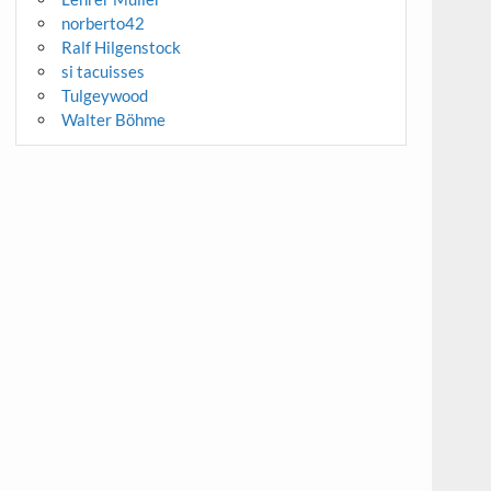
norberto42
Ralf Hilgenstock
si tacuisses
Tulgeywood
Walter Böhme