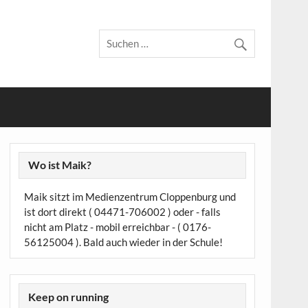
Wo ist Maik?
Maik sitzt im Medienzentrum Cloppenburg und
ist dort direkt ( 04471-706002 ) oder - falls
nicht am Platz - mobil erreichbar - ( 0176-
56125004 ). Bald auch wieder in der Schule!
Keep on running