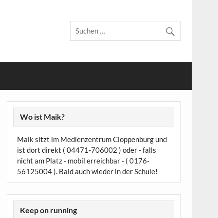
Wo ist Maik?
Maik sitzt im Medienzentrum Cloppenburg und
ist dort direkt ( 04471-706002 ) oder - falls
nicht am Platz - mobil erreichbar - ( 0176-
56125004 ). Bald auch wieder in der Schule!
Keep on running