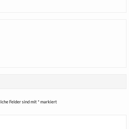
liche Felder sind mit
*
markiert