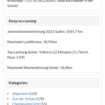
erreichbar - ( 0176-56125004 ). Bald auch wieder in der
Schule!
Keep on running
Jahreskilometerleistung 2022 laufen:
1065,7 km
Maximale Laufdistanz:
18,95km
Top-Leistung bisher: 9,6km in 52 Minuten (11,7km/h,
Pace: 5:09)
Maximale Wochenleistung bisher: 36,8km
Kategorien
Allgemein
(110)
Aus der Schule
(170)
Chemieunterricht
(55)