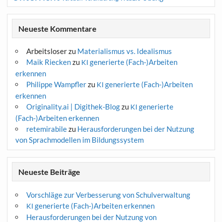
Neueste Kommentare
Arbeitsloser
zu
Materialismus vs. Idealismus
Maik Riecken
zu
generierte (Fach-)Arbeiten
KI
erkennen
Philippe Wampfler
zu
generierte (Fach-)Arbeiten
KI
erkennen
Originality.ai | Digithek-Blog
zu
generierte
KI
(Fach-)Arbeiten erkennen
retemirabile
zu
Herausforderungen bei der Nutzung
von Sprachmodellen im Bildungssystem
Neueste Beiträge
Vorschläge zur Verbesserung von Schulverwaltung
generierte (Fach-)Arbeiten erkennen
KI
Herausforderungen bei der Nutzung von