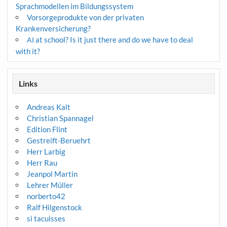
Sprachmodellen im Bildungssystem
Vorsorgeprodukte von der privaten
Krankenversicherung?
at school? Is it just there and do we have to deal
AI
with it?
Links
Andreas Kalt
Christian Spannagel
Edition Flint
Gestreift-Beruehrt
Herr Larbig
Herr Rau
Jeanpol Martin
Lehrer Müller
norberto42
Ralf Hilgenstock
si tacuisses