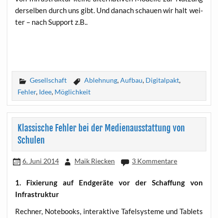
der­sel­ben durch uns gibt. Und danach schau­en wir halt wei­
ter – nach Sup­port z.B..
Gesellschaft
Ablehnung
,
Aufbau
,
Digitalpakt
,
Fehler
,
Idee
,
Möglichkeit
Klassische Fehler bei der Medienausstattung von
Schulen
6. Juni 2014
Maik Riecken
3 Kommentare
1. Fixie­rung auf End­ge­rä­te vor der Schaf­fung von
Infrastruktur
Rech­ner, Note­books, inter­ak­ti­ve Tafel­sys­te­me und Tablets