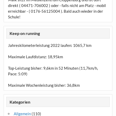
direkt ( 04471-706002 ) oder - falls nicht am Platz - mobil
erreichbar - ( 0176-56125004 ). Bald auch wieder in der
Schule!
Keep on running
Jahreskilometerleistung 2022 laufen:
1065,7 km
Maximale Laufdistanz:
18,95km
Top-Leistung bisher: 9,6km in 52 Minuten (11,7km/h,
Pace: 5:09)
Maximale Wochenleistung bisher: 36,8km
Kategorien
Allgemein
(110)