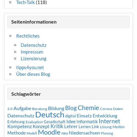
Tech-Talk
(118)
Seiteninformationen
Rechtliches
Datenschutz
Impressum
Lizensierung
tipps4you.net
Über dieses Blog
Schlagwörter
Chemie
Blog
Aufgabe
Bildung
2.0
Beratung
Corona
Daten
Deutsch
Datenschutz
Entwicklung
Einsatz
digital
Internet
Idee
Informatik
Erfahrung
Gesellschaft
Evaluation
Kritik
Kompetenz
Konzept
Lehrer
Lernen
Link
Medien
Lösung
Moodle
Niedersachsen
Methode
neu
Modell
Planung