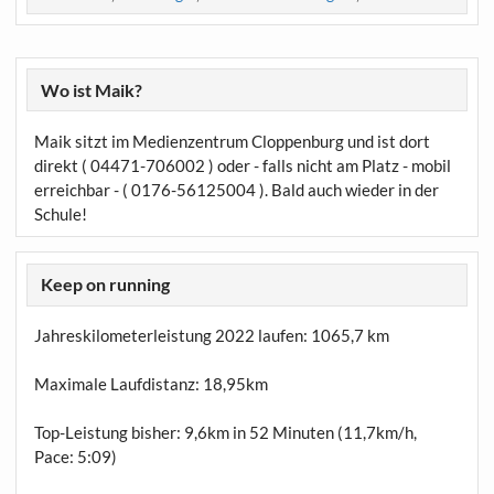
Wo ist Maik?
Maik sitzt im Medienzentrum Cloppenburg und ist dort
direkt ( 04471-706002 ) oder - falls nicht am Platz - mobil
erreichbar - ( 0176-56125004 ). Bald auch wieder in der
Schule!
Keep on running
Jahreskilometerleistung 2022 laufen:
1065,7 km
Maximale Laufdistanz:
18,95km
Top-Leistung bisher: 9,6km in 52 Minuten (11,7km/h,
Pace: 5:09)