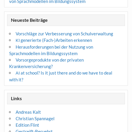
von Sprachmodellen im Bildungssystem
Neueste Beiträge
Vorschläge zur Verbesserung von Schulverwaltung
generierte (Fach-)Arbeiten erkennen
KI
Herausforderungen bei der Nutzung von
Sprachmodellen im Bildungssystem
Vorsorgeprodukte von der privaten
Krankenversicherung?
at school? Is it just there and do we have to deal
AI
with it?
Links
Andreas Kalt
Christian Spannagel
Edition Flint
Gestreift-Beruehrt