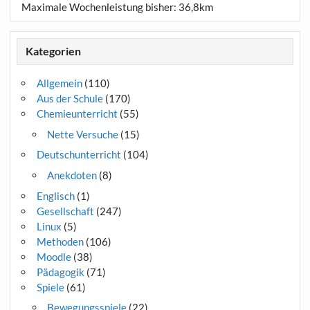
Maximale Wochenleistung bisher: 36,8km
Kategorien
Allgemein
(110)
Aus der Schule
(170)
Chemieunterricht
(55)
Nette Versuche
(15)
Deutschunterricht
(104)
Anekdoten
(8)
Englisch
(1)
Gesellschaft
(247)
Linux
(5)
Methoden
(106)
Moodle
(38)
Pädagogik
(71)
Spiele
(61)
Bewegungsspiele
(22)