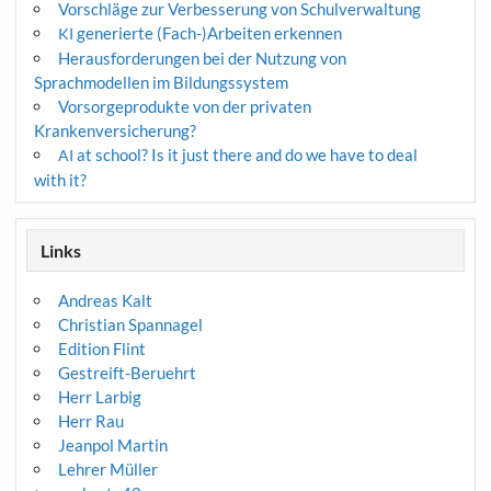
Vorschläge zur Verbesserung von Schulverwaltung
generierte (Fach-)Arbeiten erkennen
KI
Herausforderungen bei der Nutzung von
Sprachmodellen im Bildungssystem
Vorsorgeprodukte von der privaten
Krankenversicherung?
at school? Is it just there and do we have to deal
AI
with it?
Links
Andreas Kalt
Christian Spannagel
Edition Flint
Gestreift-Beruehrt
Herr Larbig
Herr Rau
Jeanpol Martin
Lehrer Müller