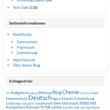
Stimmungsspiele
(14)
Tech-Talk
(118)
Seiteninformationen
Rechtliches
Datenschutz
Impressum
Lizensierung
tipps4you.net
Über dieses Blog
Schlagwörter
Chemie
Blog
Aufgabe
Bildung
2.0
Beratung
Corona
Daten
Deutsch
Datenschutz
Entwicklung
Einsatz
digital
Internet
Idee
Informatik
Erfahrung
Gesellschaft
Evaluation
Kritik
Kompetenz
Konzept
Lehrer
Lernen
Link
Medien
Lösung