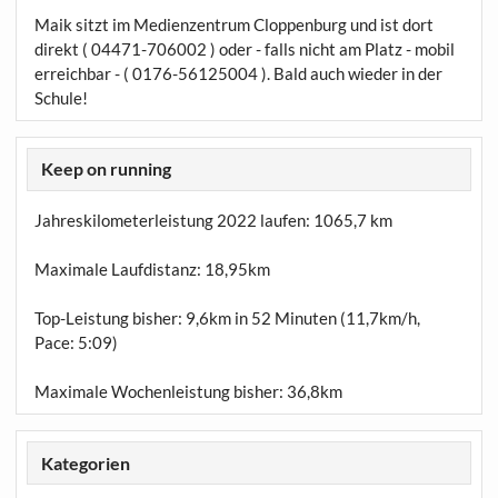
Maik sitzt im Medienzentrum Cloppenburg und ist dort
direkt ( 04471-706002 ) oder - falls nicht am Platz - mobil
erreichbar - ( 0176-56125004 ). Bald auch wieder in der
Schule!
Keep on running
Jahreskilometerleistung 2022 laufen:
1065,7 km
Maximale Laufdistanz:
18,95km
Top-Leistung bisher: 9,6km in 52 Minuten (11,7km/h,
Pace: 5:09)
Maximale Wochenleistung bisher: 36,8km
Kategorien