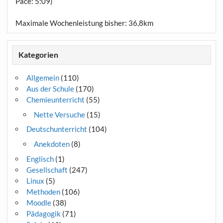
Pace: 5:09)
Maximale Wochenleistung bisher: 36,8km
Kategorien
Allgemein
(110)
Aus der Schule
(170)
Chemieunterricht
(55)
Nette Versuche
(15)
Deutschunterricht
(104)
Anekdoten
(8)
Englisch
(1)
Gesellschaft
(247)
Linux
(5)
Methoden
(106)
Moodle
(38)
Pädagogik
(71)