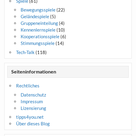
Spiele
(61)
Bewegungsspiele
(22)
Geländespiele
(5)
Gruppeneinteilung
(4)
Kennenlernspiele
(10)
Kooperationsspiele
(6)
Stimmungsspiele
(14)
Tech-Talk
(118)
Seiteninformationen
Rechtliches
Datenschutz
Impressum
Lizensierung
tipps4you.net
Über dieses Blog