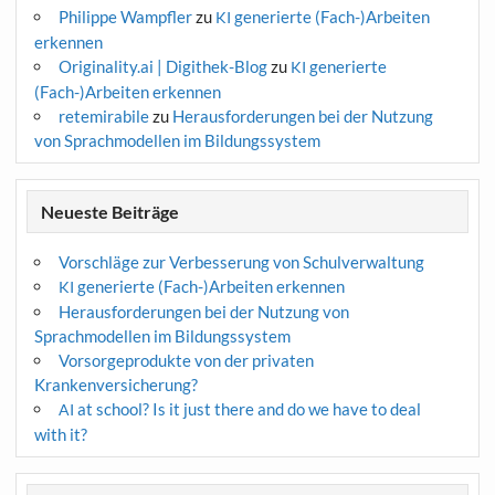
Philippe Wampfler
zu
generierte (Fach-)Arbeiten
KI
erkennen
Originality.ai | Digithek-Blog
zu
generierte
KI
(Fach-)Arbeiten erkennen
retemirabile
zu
Herausforderungen bei der Nutzung
von Sprachmodellen im Bildungssystem
Neueste Beiträge
Vorschläge zur Verbesserung von Schulverwaltung
generierte (Fach-)Arbeiten erkennen
KI
Herausforderungen bei der Nutzung von
Sprachmodellen im Bildungssystem
Vorsorgeprodukte von der privaten
Krankenversicherung?
at school? Is it just there and do we have to deal
AI
with it?