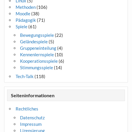
Linux
(5)
Methoden
(106)
Moodle
(38)
Pädagogik
(71)
Spiele
(61)
Bewegungsspiele
(22)
Geländespiele
(5)
Gruppeneinteilung
(4)
Kennenlernspiele
(10)
Kooperationsspiele
(6)
Stimmungsspiele
(14)
Tech-Talk
(118)
Seiteninformationen
Rechtliches
Datenschutz
Impressum
Lizensierung