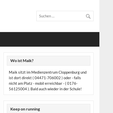
Wo ist Maik?
Maik sitzt im Medienzentrum Cloppenburg und
ist dort direkt ( 04471-706002 ) oder - falls
nicht am Platz - mobil erreichbar - ( 0176-
56125004 ). Bald auch wieder in der Schule!
Keep on running