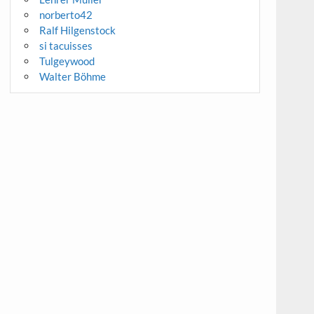
norberto42
Ralf Hilgenstock
si tacuisses
Tulgeywood
Walter Böhme