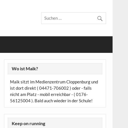
Wo ist Maik?
Maik sitzt im Medienzentrum Cloppenburg und
ist dort direkt ( 04471-706002 ) oder - falls
nicht am Platz - mobil erreichbar - ( 0176-
56125004 ). Bald auch wieder in der Schule!
Keep on running