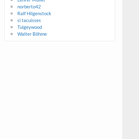
norberto42
Ralf Hilgenstock
si tacuisses
Tulgeywood
Walter Böhme