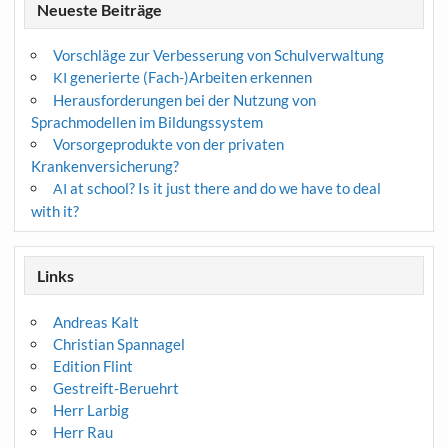
Neueste Beiträge
Vorschläge zur Verbesserung von Schulverwaltung
generierte (Fach-)Arbeiten erkennen
KI
Herausforderungen bei der Nutzung von
Sprachmodellen im Bildungssystem
Vorsorgeprodukte von der privaten
Krankenversicherung?
at school? Is it just there and do we have to deal
AI
with it?
Links
Andreas Kalt
Christian Spannagel
Edition Flint
Gestreift-Beruehrt
Herr Larbig
Herr Rau