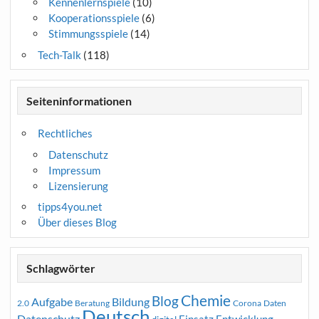
Kennenlernspiele
(10)
Kooperationsspiele
(6)
Stimmungsspiele
(14)
Tech-Talk
(118)
Seiteninformationen
Rechtliches
Datenschutz
Impressum
Lizensierung
tipps4you.net
Über dieses Blog
Schlagwörter
Chemie
Blog
Aufgabe
Bildung
2.0
Beratung
Corona
Daten
Deutsch
Datenschutz
Entwicklung