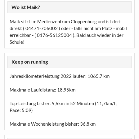
Wo ist Maik?
Maik sitzt im Medienzentrum Cloppenburg und ist dort
direkt ( 04471-706002 ) oder - falls nicht am Platz - mobil
erreichbar - ( 0176-56125004 ). Bald auch wieder in der
Schule!
Keep on running
Jahreskilometerleistung 2022 laufen:
1065,7 km
Maximale Laufdistanz:
18,95km
Top-Leistung bisher: 9,6km in 52 Minuten (11,7km/h,
Pace: 5:09)
Maximale Wochenleistung bisher: 36,8km