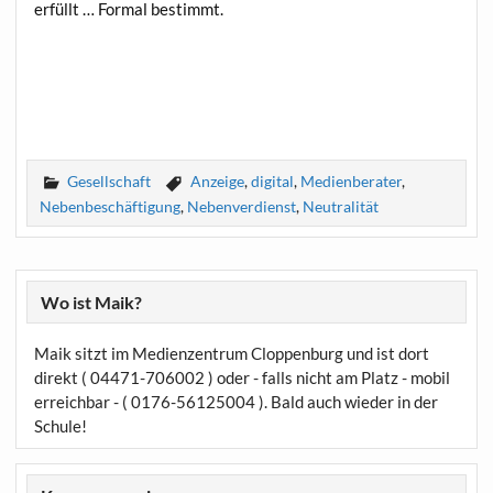
erfüllt … For­mal bestimmt.
Gesellschaft
Anzeige
,
digital
,
Medienberater
,
Nebenbeschäftigung
,
Nebenverdienst
,
Neutralität
Wo ist Maik?
Maik sitzt im Medienzentrum Cloppenburg und ist dort
direkt ( 04471-706002 ) oder - falls nicht am Platz - mobil
erreichbar - ( 0176-56125004 ). Bald auch wieder in der
Schule!