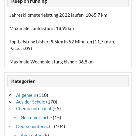
Keep on running
Jahreskilometerleistung 2022 laufen:
1065,7 km
Maximale Laufdistanz:
18,95km
Top-Leistung bisher: 9,6km in 52 Minuten (11,7km/h,
Pace: 5:09)
Maximale Wochenleistung bisher: 36,8km
Kategorien
Allgemein
(110)
Aus der Schule
(170)
Chemieunterricht
(55)
Nette Versuche
(15)
Deutschunterricht
(104)
Anekdoten
(8)