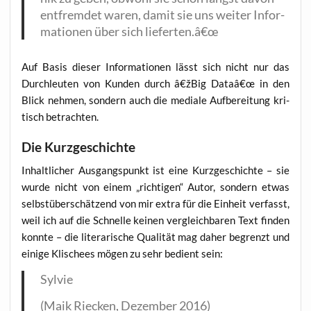
ent­frem­det waren, damit sie uns wei­ter Infor­
ma­tio­nen über sich lieferten.â€œ
Auf Basis die­ser Infor­ma­tio­nen lässt sich nicht nur das
Durch­leu­ten von Kun­den durch â€žBig Dataâ€œ in den
Blick neh­men, son­dern auch die media­le Auf­be­rei­tung kri­
tisch betrachten.
Die Kurzgeschichte
Inhalt­li­cher Aus­gangs­punkt ist eine Kurz­ge­schich­te – sie
wur­de nicht von einem „rich­ti­gen“ Autor, son­dern etwas
selbst­über­schät­zend von mir extra für die Ein­heit ver­fasst,
weil ich auf die Schnel­le kei­nen ver­gleich­ba­ren Text fin­den
konn­te – die lite­ra­ri­sche Qua­li­tät mag daher begrenzt und
eini­ge Kli­schees mögen zu sehr bedient sein:
Syl­vie
(Maik Riecken, Dezem­ber 2016)