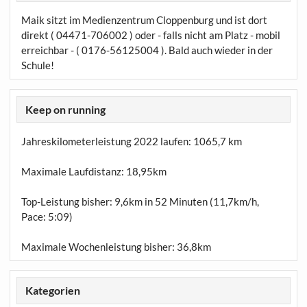
Maik sitzt im Medienzentrum Cloppenburg und ist dort
direkt ( 04471-706002 ) oder - falls nicht am Platz - mobil
erreichbar - ( 0176-56125004 ). Bald auch wieder in der
Schule!
Keep on running
Jahreskilometerleistung 2022 laufen:
1065,7 km
Maximale Laufdistanz:
18,95km
Top-Leistung bisher: 9,6km in 52 Minuten (11,7km/h,
Pace: 5:09)
Maximale Wochenleistung bisher: 36,8km
Kategorien