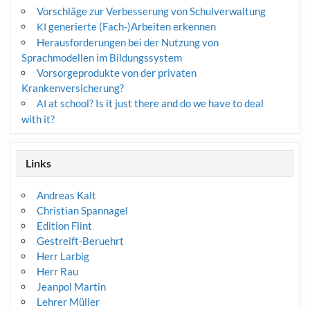
Vorschläge zur Verbesserung von Schulverwaltung
generierte (Fach-)Arbeiten erkennen
KI
Herausforderungen bei der Nutzung von
Sprachmodellen im Bildungssystem
Vorsorgeprodukte von der privaten
Krankenversicherung?
at school? Is it just there and do we have to deal
AI
with it?
Links
Andreas Kalt
Christian Spannagel
Edition Flint
Gestreift-Beruehrt
Herr Larbig
Herr Rau
Jeanpol Martin
Lehrer Müller