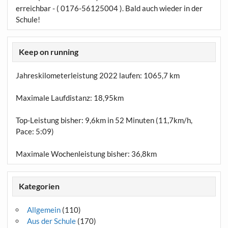
erreichbar - ( 0176-56125004 ). Bald auch wieder in der
Schule!
Keep on running
Jahreskilometerleistung 2022 laufen:
1065,7 km
Maximale Laufdistanz:
18,95km
Top-Leistung bisher: 9,6km in 52 Minuten (11,7km/h,
Pace: 5:09)
Maximale Wochenleistung bisher: 36,8km
Kategorien
Allgemein
(110)
Aus der Schule
(170)