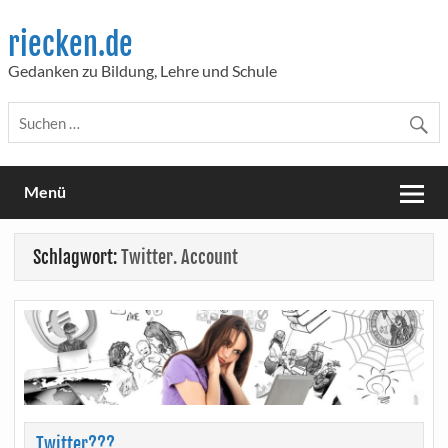
Skip
to
riecken.de
content
Gedanken zu Bildung, Lehre und Schule
Menü
Schlagwort:
Twitter. Account
Twitter???