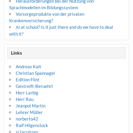
Herausforderungen bei der Nutzung von
Sprachmodellen im Bildungssystem
Vorsorgeprodukte von der privaten
Krankenversicherung?
at school? Is it just there and do we have to deal
AI
with it?
Links
Andreas Kalt
Christian Spannagel
Edition Flint
Gestreift-Beruehrt
Herr Larbig
Herr Rau
Jeanpol Martin
Lehrer Müller
norberto42
Ralf Hilgenstock
si tacuisses