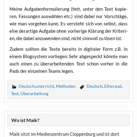
Mei­ne Auf­ga­ben­for­mu­lie­rung (fett, unter den Text kopie­
ren, Fas­sun­gen aus­wäh­len etc.) sind dabei nur Vor­schlä­ge,
wie man vor­ge­hen kann. Es ver­steht sich von selbst, dass
eine der­ar­ti­ge Auf­ga­be ohne vor­he­ri­ge Klä­rung der Kri­te­ri­
en, die dabei anzu­wen­den sind, nicht sinn­voll zu lösen ist.
Zudem soll­ten die Tex­te bereits in digi­ta­ler Form z.B. in
einem Blog­sys­tem vor­lie­gen. Sehr abge­speckt könn­te man
auch einen zu über­ar­bei­ten­den Text schon vor­her in die
Pads der ein­zel­nen Teams legen.
Deutschunterricht
,
Methoden
Deutsch
,
Etherpad
,
Text
,
Überarbeitung
Wo ist Maik?
Maik sitzt im Medienzentrum Cloppenburg und ist dort