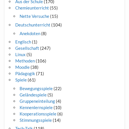
Aus der Schule
(170)
Chemieunterricht
(55)
Nette Versuche
(15)
Deutschunterricht
(104)
Anekdoten
(8)
Englisch
(1)
Gesellschaft
(247)
Linux
(5)
Methoden
(106)
Moodle
(38)
Pädagogik
(71)
Spiele
(61)
Bewegungsspiele
(22)
Geländespiele
(5)
Gruppeneinteilung
(4)
Kennenlernspiele
(10)
Kooperationsspiele
(6)
Stimmungsspiele
(14)
Tech-Talk
(118)