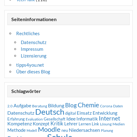
Seiteninformationen
Rechtliches
Datenschutz
Impressum
Lizensierung
tipps4you.net
Über dieses Blog
Schlagwörter
Chemie
Blog
Aufgabe
Bildung
2.0
Beratung
Corona
Daten
Deutsch
Datenschutz
Entwicklung
Einsatz
digital
Internet
Idee
Informatik
Erfahrung
Gesellschaft
Evaluation
Kritik
Kompetenz
Konzept
Lehrer
Lernen
Link
Medien
Lösung
Moodle
Niedersachsen
Methode
neu
Modell
Planung