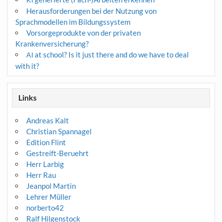
Herausforderungen bei der Nutzung von
Sprachmodellen im Bildungssystem
Vorsorgeprodukte von der privaten
Krankenversicherung?
at school? Is it just there and do we have to deal
AI
with it?
Links
Andreas Kalt
Christian Spannagel
Edition Flint
Gestreift-Beruehrt
Herr Larbig
Herr Rau
Jeanpol Martin
Lehrer Müller
norberto42
Ralf Hilgenstock