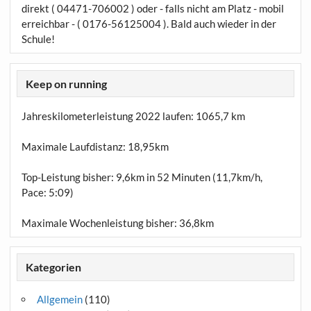
direkt ( 04471-706002 ) oder - falls nicht am Platz - mobil
erreichbar - ( 0176-56125004 ). Bald auch wieder in der
Schule!
Keep on running
Jahreskilometerleistung 2022 laufen:
1065,7 km
Maximale Laufdistanz:
18,95km
Top-Leistung bisher: 9,6km in 52 Minuten (11,7km/h,
Pace: 5:09)
Maximale Wochenleistung bisher: 36,8km
Kategorien
Allgemein
(110)