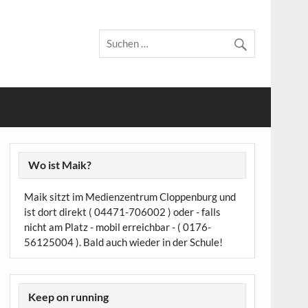
Wo ist Maik?
Maik sitzt im Medienzentrum Cloppenburg und
ist dort direkt ( 04471-706002 ) oder - falls
nicht am Platz - mobil erreichbar - ( 0176-
56125004 ). Bald auch wieder in der Schule!
Keep on running