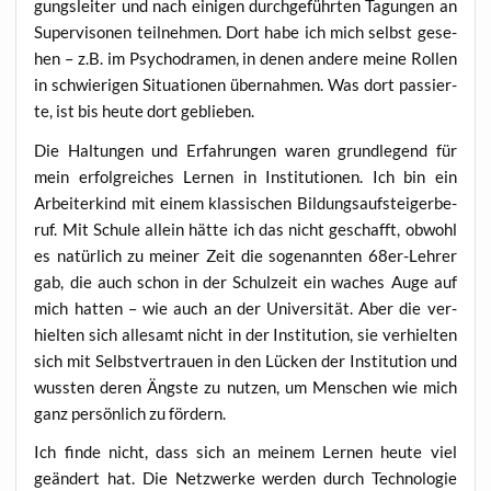
gungs­lei­ter und nach eini­gen durch­ge­führ­ten Tagun­gen an
Super­vi­so­nen teil­neh­men. Dort habe ich mich selbst gese­
hen – z.B. im Psy­cho­dra­men, in denen ande­re mei­ne Rol­len
in schwie­ri­gen Situa­tio­nen über­nah­men. Was dort pas­sier­
te, ist bis heu­te dort geblieben.
Die Hal­tun­gen und Erfah­run­gen waren grund­le­gend für
mein erfolg­rei­ches Ler­nen in Insti­tu­tio­nen. Ich bin ein
Arbei­ter­kind mit einem klas­si­schen Bil­dungs­auf­stei­ger­be­
ruf. Mit Schu­le allein hät­te ich das nicht geschafft, obwohl
es natür­lich zu mei­ner Zeit die soge­nann­ten 68er-Leh­rer
gab, die auch schon in der Schul­zeit ein waches Auge auf
mich hat­ten – wie auch an der Uni­ver­si­tät. Aber die ver­
hiel­ten sich alle­samt
nicht
in
der Insti­tu­ti­on, sie ver­hiel­ten
sich mit Selbst­ver­trau­en
in den Lücken
der Insti­tu­ti­on und
wuss­ten deren Ängs­te zu nut­zen, um Men­schen wie mich
ganz per­sön­lich zu fördern.
Ich fin­de nicht, dass sich an mei­nem Ler­nen heu­te viel
geän­dert hat. Die Netz­wer­ke wer­den durch Tech­no­lo­gie