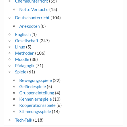
Chemieunterricht
(55)
Nette Versuche
(15)
Deutschunterricht
(104)
Anekdoten
(8)
Englisch
(1)
Gesellschaft
(247)
Linux
(5)
Methoden
(106)
Moodle
(38)
Pädagogik
(71)
Spiele
(61)
Bewegungsspiele
(22)
Geländespiele
(5)
Gruppeneinteilung
(4)
Kennenlernspiele
(10)
Kooperationsspiele
(6)
Stimmungsspiele
(14)
Tech-Talk
(118)