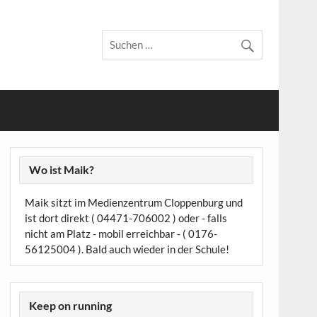
Wo ist Maik?
Maik sitzt im Medienzentrum Cloppenburg und
ist dort direkt ( 04471-706002 ) oder - falls
nicht am Platz - mobil erreichbar - ( 0176-
56125004 ). Bald auch wieder in der Schule!
Keep on running