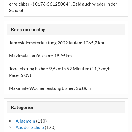
erreichbar - ( 0176-56125004 ). Bald auch wieder in der
Schule!
Keep on running
Jahreskilometerleistung 2022 laufen:
1065,7 km
Maximale Laufdistanz:
18,95km
Top-Leistung bisher: 9,6km in 52 Minuten (11,7km/h,
Pace: 5:09)
Maximale Wochenleistung bisher: 36,8km
Kategorien
Allgemein
(110)
Aus der Schule
(170)