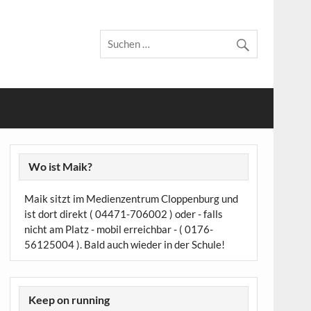
Wo ist Maik?
Maik sitzt im Medienzentrum Cloppenburg und
ist dort direkt ( 04471-706002 ) oder - falls
nicht am Platz - mobil erreichbar - ( 0176-
56125004 ). Bald auch wieder in der Schule!
Keep on running