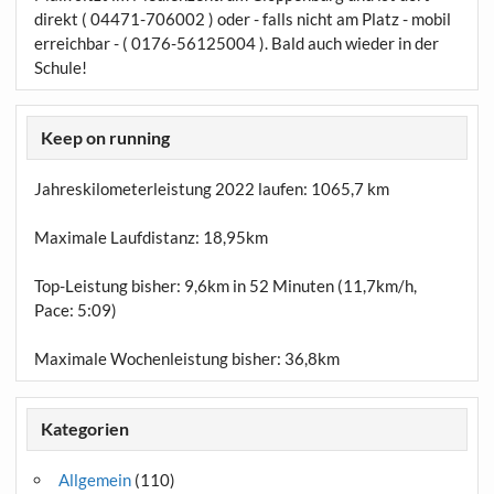
direkt ( 04471-706002 ) oder - falls nicht am Platz - mobil
erreichbar - ( 0176-56125004 ). Bald auch wieder in der
Schule!
Keep on running
Jahreskilometerleistung 2022 laufen:
1065,7 km
Maximale Laufdistanz:
18,95km
Top-Leistung bisher: 9,6km in 52 Minuten (11,7km/h,
Pace: 5:09)
Maximale Wochenleistung bisher: 36,8km
Kategorien
Allgemein
(110)